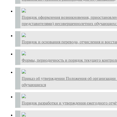
Порядок оформления возникновения, приостановлен
представителями) несовершеннолетних обучающихс
Порядок и основания перевода, отчисления и восст
Формы, периодичность и порядок текущего контрол
Приказ об утверждении Положения об организации 
обучающихся
Порядок разработки и утверждения ежегодного отчё