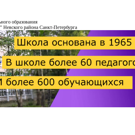
ьного образования
+" Невского района Санкт-Петербурга