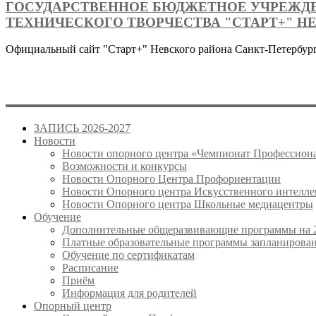
ГОСУДАРСТВЕННОЕ БЮДЖЕТНОЕ УЧРЕЖДЕ
ТЕХНИЧЕСКОГО ТВОРЧЕСТВА "СТАРТ+" Н
Официальный сайт "Старт+" Невского района Санкт-Петербур
ЗАПИСЬ 2026-2027
Новости
Новости опорного центра «Чемпионат Профессион
Возможности и конкурсы
Новости Опорного Центра Профориентации
Новости Опорного центра Искусственного интелле
Новости Опорного центра Школьные медиацентры
Обучение
Дополнительные общеразвивающие программы на 2
Платные образовательные программы запланированн
Обучение по сертификатам
Расписание
Приём
Информация для родителей
Опорный центр