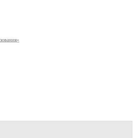
зования»