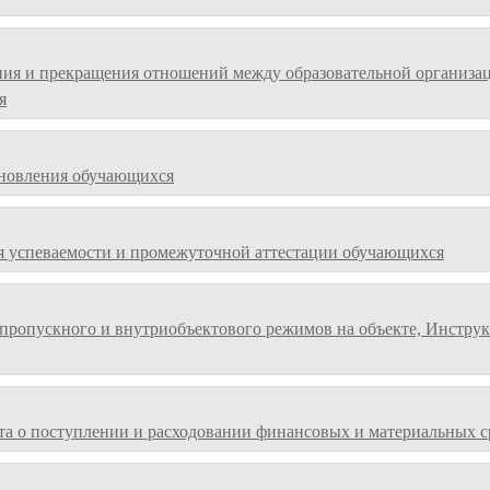
ия и прекращения отношений между образовательной организац
я
ановления обучающихся
я успеваемости и промежуточной аттестации обучающихся
пропускного и внутриобъектового режимов на объекте, Инстру
та о поступлении и расходовании финансовых и материальных с