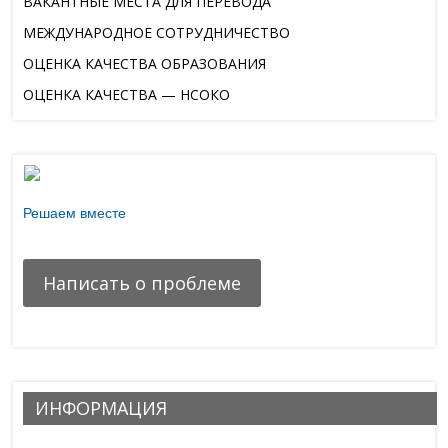
ВАКАНТНЫЕ МЕСТА ДЛЯ ПЕРЕВОДА
МЕЖДУНАРОДНОЕ СОТРУДНИЧЕСТВО
ОЦЕНКА КАЧЕСТВА ОБРАЗОВАНИЯ
ОЦЕНКА КАЧЕСТВА — НСОКО
Решаем вместе
Есть предложения по организации учебного процесса или
знаете, как сделать школу лучше?
Написать о проблеме
ИНФОРМАЦИЯ