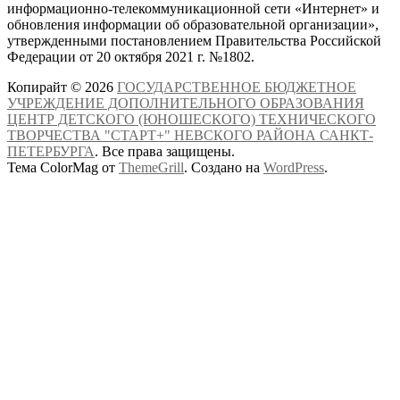
информационно-телекоммуникационной сети «Интернет» и
обновления информации об образовательной организации»,
утвержденными постановлением Правительства Российской
Федерации от 20 октября 2021 г. №1802.
Копирайт © 2026
ГОСУДАРСТВЕННОЕ БЮДЖЕТНОЕ
УЧРЕЖДЕНИЕ ДОПОЛНИТЕЛЬНОГО ОБРАЗОВАНИЯ
ЦЕНТР ДЕТСКОГО (ЮНОШЕСКОГО) ТЕХНИЧЕСКОГО
ТВОРЧЕСТВА "СТАРТ+" НЕВСКОГО РАЙОНА САНКТ-
ПЕТЕРБУРГА
. Все права защищены.
Тема ColorMag от
ThemeGrill
. Создано на
WordPress
.