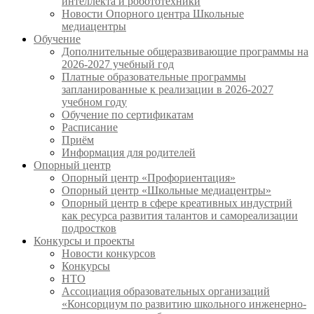
интеллекта и робототехники
Новости Опорного центра Школьные
медиацентры
Обучение
Дополнительные общеразвивающие программы на
2026-2027 учебный год
Платные образовательные программы
запланированные к реализации в 2026-2027
учебном году
Обучение по сертификатам
Расписание
Приём
Информация для родителей
Опорный центр
Опорный центр «Профориентация»
Опорный центр «Школьные медиацентры»
Опорный центр в сфере креативных индустрий
как ресурса развития талантов и самореализации
подростков
Конкурсы и проекты
Новости конкурсов
Конкурсы
НТО
Ассоциация образовательных организаций
«Консорциум по развитию школьного инженерно-