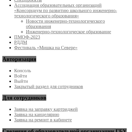
Ассоциация образовательных организаций
«Консорциум по развитию школьного инженерно-
технологического образования»
Новости инженерно-технологического
образования
Инженерно-технологическое образование
ПМОФ-2023
РДДМ
Фестиваль «Мишка на Севере»
Авторизация
Консоль
Войти
Выйти
Закрытый раздел для сотрудников
Для сотрудников
Заявка на заправку картриджей
Заявка на канцелярию
Заявка на ремонт в кабинете
Сведения об образовательной организации ГБУ