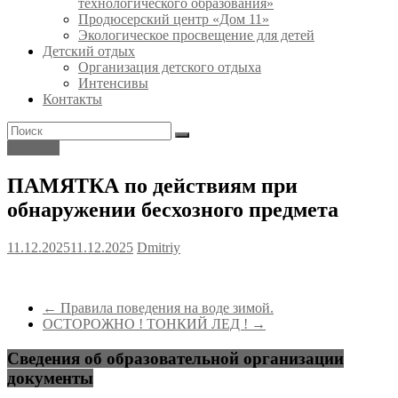
технологического образования»
Продюсерский центр «Дом 11»
Экологическое просвещение для детей
Детский отдых
Организация детского отдыха
Интенсивы
Контакты
Новости
ПАМЯТКА по действиям при
обнаружении бесхозного предмета
11.12.2025
11.12.2025
Dmitriy
←
Правила поведения на воде зимой.
ОСТОРОЖНО ! ТОНКИЙ ЛЕД !
→
Сведения об образовательной организации
документы