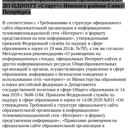
ДО ЦД(Ю)ТТ «Старт+» Невского района Санкт-
Петербурга
В соответствии с «Требованиями к структуре официального
сайта образовательной организации в информационно-
телекоммуникационной сети «Интернет» и формату
представления на нем информации», утвержденными
приказом Федеральной службы по надзору в сфере
образования и науки от 29 мая 2014г. №785, а так же согласно
Методическим рекомендациям «О размещении на
информационных стендах, официальных Интернет-сайтах и
других информационных ресурсах Общеобразовательных
организаций и органов, осуществляющих управление в сфере
образования, информации о безопасном поведении и
использовании сети «интернет» от Министерства образования
и науки российской федерации и Департамента
государственной политики в сфере Общего образования от 14
мая 2018 г. №08-1184, Приказом Федеральной службы по
надзору в сфере образования и науки от 14.08.2020 №831 «Об
утверждении Требований к структуре официального сайта
образовательной организации в информационно-
телекоммуникационной сети «Интернет» и формату
представления информации», «Правилами размещения на
официальном сайте образовательной организации в