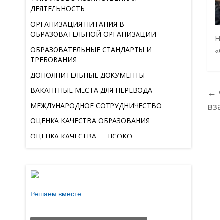
ДЕЯТЕЛЬНОСТЬ
ОРГАНИЗАЦИЯ ПИТАНИЯ В
ОБРАЗОВАТЕЛЬНОЙ ОРГАНИЗАЦИИ
Н
ОБРАЗОВАТЕЛЬНЫЕ СТАНДАРТЫ И
«
ТРЕБОВАНИЯ
ДОПОЛНИТЕЛЬНЫЕ ДОКУМЕНТЫ
ВАКАНТНЫЕ МЕСТА ДЛЯ ПЕРЕВОДА
←
вз
МЕЖДУНАРОДНОЕ СОТРУДНИЧЕСТВО
ОЦЕНКА КАЧЕСТВА ОБРАЗОВАНИЯ
ОЦЕНКА КАЧЕСТВА — НСОКО
Решаем вместе
Есть предложения по организации учебного
процесса или знаете, как сделать школу лучше?