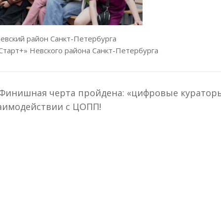
евский район Санкт-Петербурга
Старт+» Невского района Санкт-Петербурга
Финишная черта пройдена: «цифровые кураторы
аимодействии с ЦОПП!