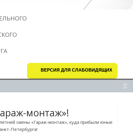
ЕЛЬНОГО
СКОГО
РГА
ВЕРСИЯ ДЛЯ СЛАБОВИДЯЩИХ
Гараж-монтаж»!
 летней смены «Гараж-монтаж», куда прибыли юные
анкт-Петербурга!