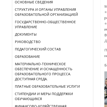
ОСНОВНЫЕ СВЕДЕНИЯ
М
СТРУКТУРА И ОРГАНЫ УПРАВЛЕНИЯ
⭐
ОБРАЗОВАТЕЛЬНОЙ ОРГАНИЗАЦИЕЙ
р
ГОСУДАРСТВЕННО-ОБЩЕСТВЕННОЕ
⭐
УПРАВЛЕНИЕ
и
ДОКУМЕНТЫ
В
Д
РУКОВОДСТВО
ПЕДАГОГИЧЕСКИЙ СОСТАВ
П
н
ОБРАЗОВАНИЕ
МАТЕРИАЛЬНО-ТЕХНИЧЕСКОЕ
Б
ОБЕСПЕЧЕНИЕ И ОСНАЩЕННОСТЬ
ОБРАЗОВАТЕЛЬНОГО ПРОЦЕССА.
ДОСТУПНАЯ СРЕДА.
ПЛАТНЫЕ ОБРАЗОВАТЕЛЬНЫЕ УСЛУГИ
СТИПЕНДИИ И МЕРЫ ПОДДЕРЖКИ
ОБУЧАЮЩИХСЯ
ФИНАНСОВО-ХОЗЯЙСТВЕННАЯ